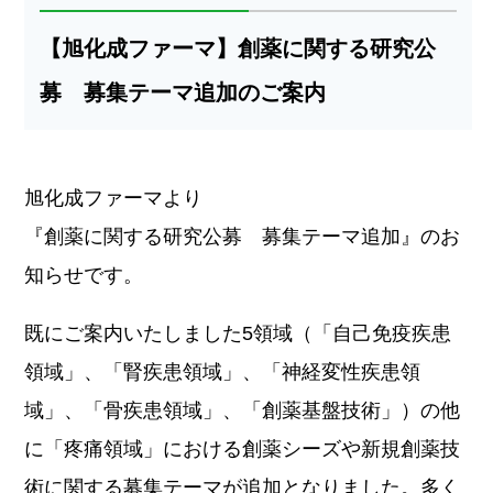
【旭化成ファーマ】創薬に関する研究公
募 募集テーマ追加のご案内
旭化成ファーマより
『創薬に関する研究公募 募集テーマ追加』のお
知らせです。
既にご案内いたしました5領域（「自己免疫疾患
領域」、「腎疾患領域」、「神経変性疾患領
域」、「骨疾患領域」、「創薬基盤技術」）の他
に「疼痛領域」における創薬シーズや新規創薬技
術に関する募集テーマが追加となりました。多く