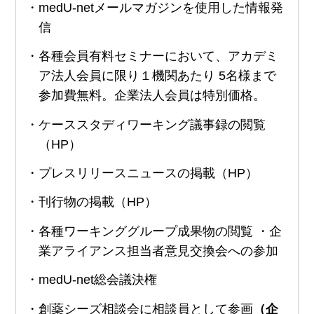
・medU-netメールマガジンを使用した情報発
信
・各種会員有料セミナーにおいて、アカデミ
ア法人会員に限り１機関あたり 5名様まで
参加費無料。企業法人会員は特別価格。
・ケーススタディワーキング議事録の閲覧
（HP）
・プレスリリースニュースの掲載（HP）
・刊行物の掲載（HP）
・各種ワーキンググループ成果物の閲覧 ・企
業アライアンス担当者意見交換会への参加
・medU-net総会議決権
・創薬シーズ相談会に相談員として参画
（企