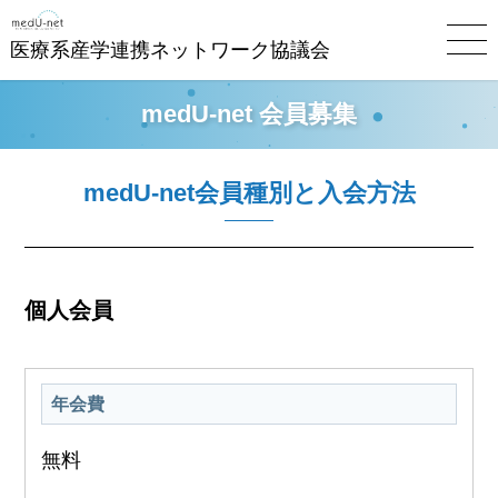
医療系産学連携ネットワーク協議会
medU-net 会員募集
medU-net会員種別と入会方法
個人会員
年会費
無料