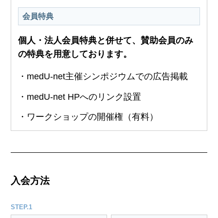
会員特典
個人・法人会員特典と併せて、賛助会員のみ
の特典を用意しております。
・medU-net主催シンポジウムでの広告掲載
・medU-net HPへのリンク設置
・ワークショップの開催権（有料）
入会方法
STEP.1