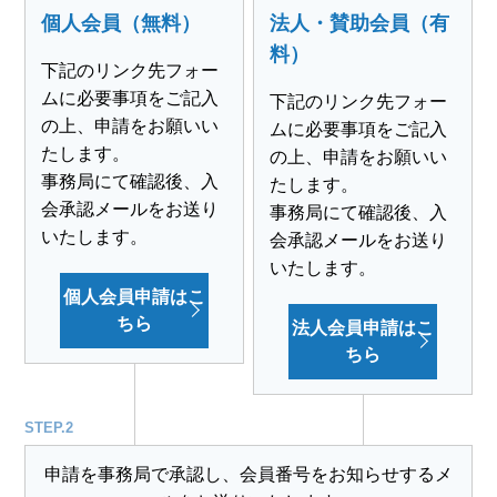
個人会員（無料）
法人・賛助会員（有
料）
下記のリンク先フォー
ムに必要事項をご記入
下記のリンク先フォー
の上、申請をお願いい
ムに必要事項をご記入
たします。
の上、申請をお願いい
事務局にて確認後、入
たします。
会承認メールをお送り
事務局にて確認後、入
いたします。
会承認メールをお送り
いたします。
個人会員申請はこ
ちら
法人会員申請はこ
ちら
STEP.2
申請を事務局で承認し、会員番号をお知らせするメ