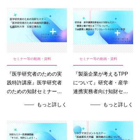
セミナー等の動画・資料
セミナー等の動画・資料
『医学研究者のための実
『製薬企業が考えるTPP
践特許講座』医学研究者
について』研究者・産学
のための知財セミナー
連携実務者向け知財セミ
（2025年12月1日開催）
ナー（2025年11月17日開
もっと詳しく
もっと詳しく
催）