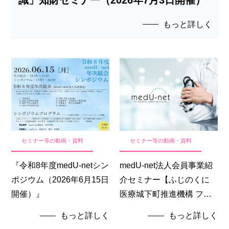
もっと詳しく
セミナー等の動画・資料
セミナー等の動画・資料
『令和8年度medU-netシン
medU-net法人会員事業紹
ポジウム（2026年6月15日
介セミナー【ふじのくに
開催）』
医療城下町推進機構 ファ
ルマバレーセンター】
もっと詳しく
もっと詳しく
（2026年1月15日開催）