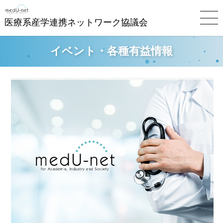
医療系産学連携ネットワーク協議会
イベント・各種有益情報