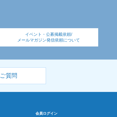
イベント・公募掲載依頼/
メールマガジン発信依頼について
ご質問
会員ログイン