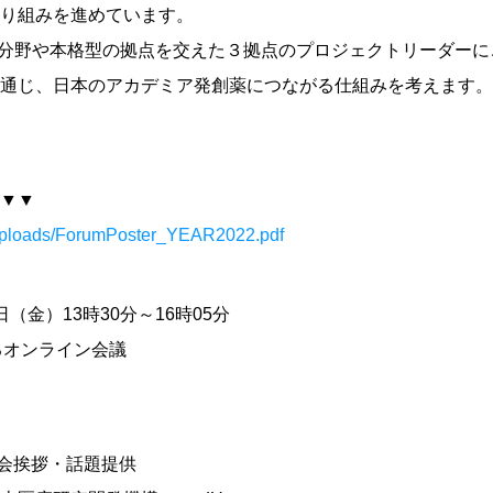
り組みを進めています。
の共創分野や本格型の拠点を交えた３拠点のプロジェクトリーダー
通じ、日本のアカデミア発創薬につながる仕組みを考えます。
▼▼
/uploads/ForumPoster_YEAR2022.pdf
日（金）13時30分～16時05分
るオンライン会議
 開会挨拶・話題提供