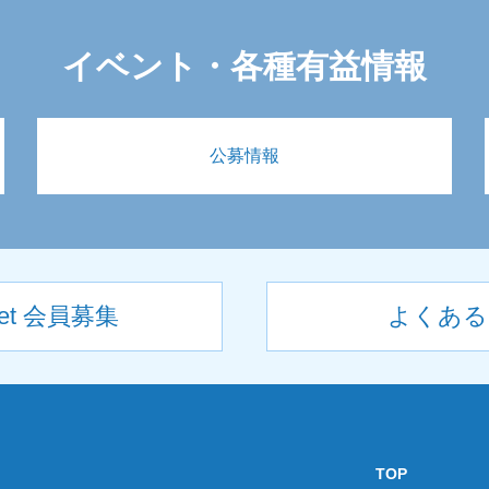
イベント・各種有益情報
公募情報
net 会員募集
よくある
TOP