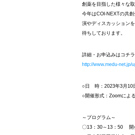
創薬を目指した様々な取
今年はCOI-NEXT
演やディスカッションを
待ちしております。
詳細・お申込みはコチラ
http://www.medu-net.jp
○日 時：2023年3月10
○開催形式：Zoomによ
～プログラム～
〇13：30～13：50