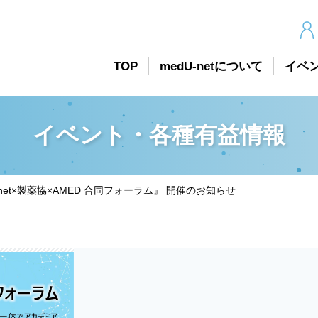
TOP
medU-netについて
イベ
イベント・各種有益情報
U-net×製薬協×AMED 合同フォーラム』 開催のお知らせ