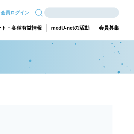
会員ログイン
ント・各種有益情報
medU-netの活動
会員募集