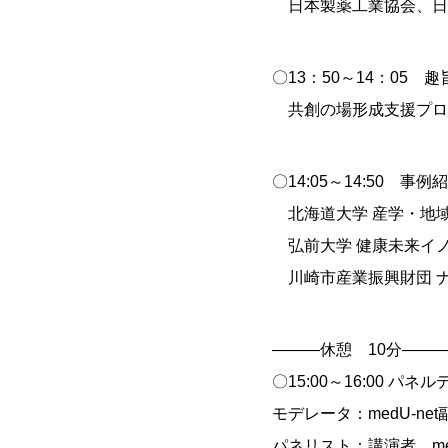
日本製薬工業協会、日本医
〇13：50～14：05 趣
共創の場形成支援プロ
〇14:05～14:50 事例紹
北海道大学 産学・地域
弘前大学 健康未来イノ
川崎市産業振興財団 ナ
———休憩 10分—
〇15:00～16:00 パ
モデレータ：medU-ne
パネリスト：講演者、med