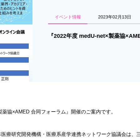
イベント情報
2023年02月13日
『2022年度 medU-net×製薬協
net×製薬協×AMED 合同フォーラム』開催のご案内です。
本医療研究開発機構・医療系産学連携ネットワーク協議会は、