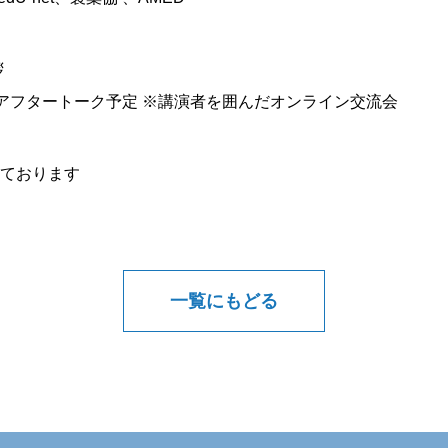
拶
度）アフタートーク予定 ※講演者を囲んだオンライン交流会
ております
一覧にもどる