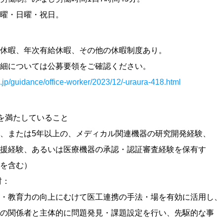
曜・日曜・祝日。
、年次有給休暇、その他の休暇制度あり。
については公募要領をご確認ください。
.jp/guidance/office-worker/2023/12/-uraura-418.html
を満たしていること
、または5年以上の、メディカル関連機器の研究開発経験、
験、あるいは医療機器の承認・認証審査経験を保有す
含む）
材：
育力の向上にむけて医工連携の手法・場を有効に活用し、
係者と主体的に問題発見・課題設定を行い、先駆的な事