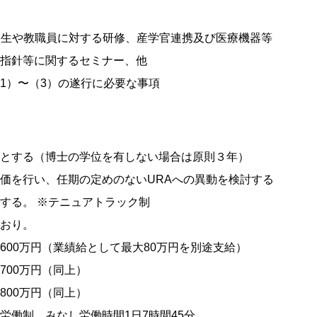
学生や教職員に対する研修、産学官連携及び医療機器等
等に関するセミナー、他
1）〜（3）の遂行に必要な事項
とする（博士の学位を有しない場合は原則３年）
い、任期の定めのないURAへの異動を検討する
。 ※テニュアトラック制
おり。
0万円（業績給として最大80万円を別途支給）
0万円（同上）
0万円（同上）
働制。みなし労働時間1日7時間45分。