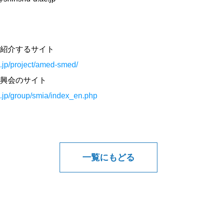
紹介するサイト
.jp/project/amed-smed/
興会のサイト
c.jp/group/smia/index_en.php
一覧にもどる