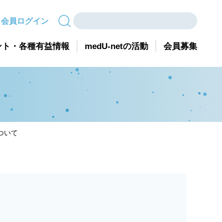
会員ログイン
ント・各種有益情報
medU-netの活動
会員募集
ついて