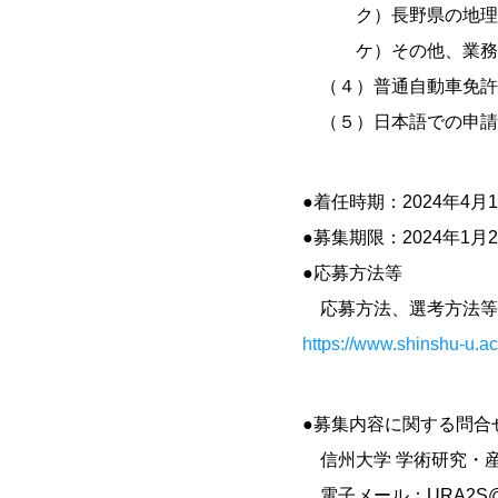
ク）長野県の地理・地
ケ）その他、業務の遂
（４）普通自動車免許
（５）日本語での申請
●着任時期：2024年4月
●募集期限：2024年1月
●応募方法等
応募方法、選考方法等
https://www.shinshu-u.ac
●募集内容に関する問合
信州大学 学術研究・
電子メール：URA2S@shin