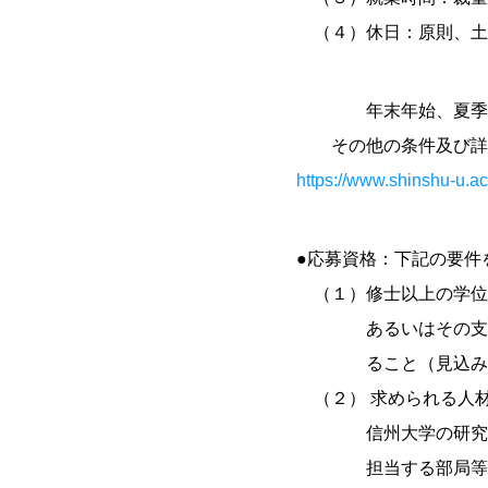
（４）休日：原則、土
年末年始、夏季休暇
その他の条件及び詳細
https://www.shinshu-u.ac
●応募資格：下記の要件
（１）修士以上の学位
あるいはその支援経
ること（見込みを
（２） 求められる人
信州大学の研究・教
担当する部局等の関