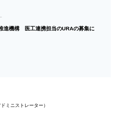
推進機構 医工連携担当のURAの募集に
アドミニストレーター）