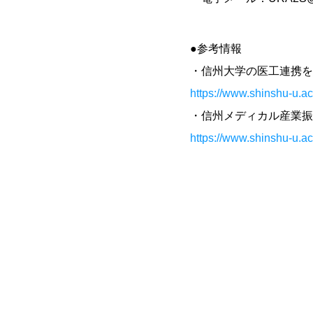
●参考情報
・信州大学の医工連携を
https://www.shinshu-u.ac
・信州メディカル産業振
https://www.shinshu-u.a