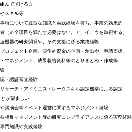
んで頂ける方
やスキル等：
について豊富な知識と実践経験を持ち、事業の効果的
※全項目を満たす必要はない。ア、イ、ウを重視する）
機器の研究開発や、その支援に係る業務経験
ジェクト企画、競争的資金の企画・創出や、申請支援、
ジメント、成果報告資料等のとりまとめ・作成等、
験
・認証審査経験
ーチ・アドミニストレータスキル認定機構による認定
が望ましい
演会等イベント運営に関するマネジメント経験
反マネジメント等の研究コンプライアンスに係る実務経験
門知識や実践経験