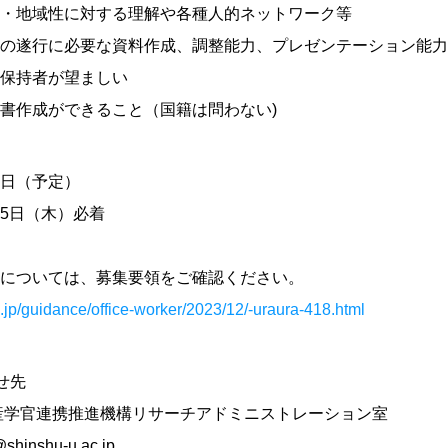
域性に対する理解や各種人的ネットワーク等
行に必要な資料作成、調整能力、プレゼンテーション能力
保持者が望ましい
書作成ができること（国籍は問わない)
1日（予定）
25日（木）必着
については、募集要領をご確認ください。
.jp/guidance/office-worker/2023/12/-uraura-418.html
せ先
産学官連携推進機構リサーチアドミニストレーション室
shu-u.ac.jp