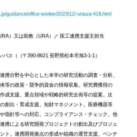
.jp/guidance/office-worker/2023/12/-uraura-418.html
URA）又は助教（URA）／ 医工連携支援主担当
ス（（〒390-8621 長野県松本市旭3-1-1）
連携分野を中心とした本学の研究活動の調査・分析、
の政策・競争的資金の情報収集、研究費獲得の
支援、重点領域や戦略的研究企画等の提案、次
出・育成支援、知財マネジメント、医療機器等
針等への対応、コンプライアンス・チェック、他
連携による研究開発プロジェクトの創出及びプロジェ
、連携開発拠点の形成や組織の運営支援、ベンチ