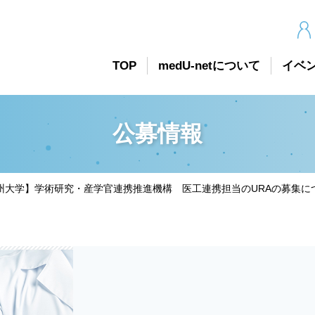
TOP
medU-netについて
イベ
公募情報
州大学】学術研究・産学官連携推進機構 医工連携担当のURAの募集に