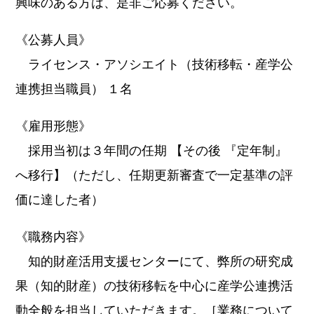
興味のある方は、是非ご応募ください。
《公募人員》
ライセンス・アソシエイト（技術移転・産学公
連携担当職員） １名
《雇用形態》
採用当初は３年間の任期 【その後 『定年制』
へ移行】（ただし、任期更新審査で一定基準の評
価に達した者）
《職務内容》
知的財産活用支援センターにて、弊所の研究成
果（知的財産）の技術移転を中心に産学公連携活
動全般を担当していただきます。［業務について