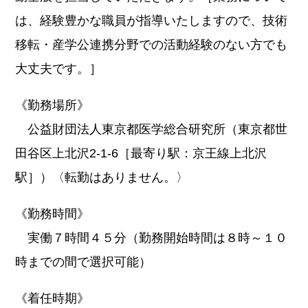
は、経験豊かな職員が指導いたしますので、技術
移転・産学公連携分野での活動経験のない方でも
大丈夫です。］
《勤務場所》
公益財団法人東京都医学総合研究所（東京都世
田谷区上北沢2-1-6［最寄り駅：京王線上北沢
駅］）〈転勤はありません。〉
《勤務時間》
実働７時間４５分（勤務開始時間は８時～１０
時までの間で選択可能）
《着任時期》