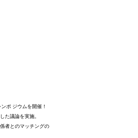
ンポ ジウムを開催！
した議論を実施。
係者とのマッチングの