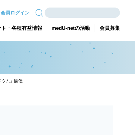
会員ログイン
ント・各種有益情報
medU-netの活動
会員募集
ジウム」開催