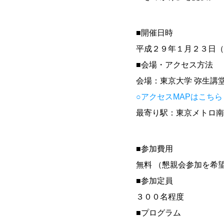
■開催日時
平成２９年１月２３日（
■会場・アクセス方法
会場：東京大学 弥生講
○アクセスMAPはこち
最寄り駅：東京メトロ南
■参加費用
無料 （懇親会参加を希望
■参加定員
３００名程度
■プログラム