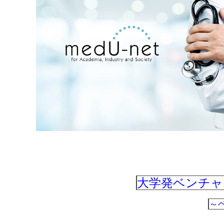
大学発ベンチャ
～