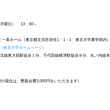
月曜日） 13：00～
堂 一条ホール（東京都文京区弥生1－1－1 東京大学農学部内
ら（東京大学ホームページ）
北線東大前駅徒歩１分、千代田線根津駅徒歩８分、丸ノ内線本
の場合は、懇親会費3,000円をいただきます）