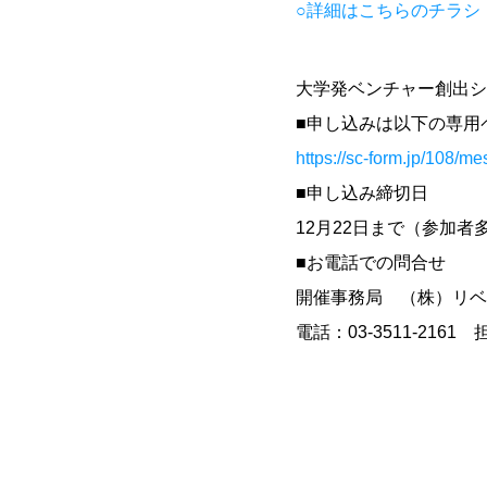
○詳細はこちらのチラシ（
大学発ベンチャー創出シ
■申し込みは以下の専用
https://sc-form.jp/108/
■申し込み締切日
12月22日まで（参加
■お電話での問合せ
開催事務局 （株）リベ
電話：03-3511-216