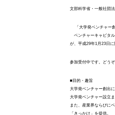
文部科学省・一般社団法
「大学発ベンチャー創
ベンチャーキャピタル
が、平成29年1月23日
参加受付中です。どうぞ
■目的・趣旨
大学発ベンチャー創出に
大学発ベンチャー設立ま
また、産業界ならびにベ
「きっかけ」を提供。