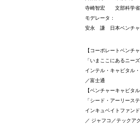
寺崎智宏 文部科学省 
モデレータ：
安永 謙 日本ベンチャ
【コーポレートベンチャ
「いまここにあるニーズ
インテル・キャピタル・
／富士通
【ベンチャーキャピタル
「シード・アーリーステ
インキュベイトファンド
／ ジャフコ／テックアクセルベ