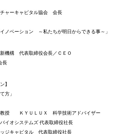
チャーキャピタル協会 会長
】
イノベーション ～私たちが明日からできる事～」
新機構 代表取締役会長／ＣＥＯ
会長
ン】
て方」
 教授 ＫＹＵＬＵＸ 科学技術アドバイザー
バイオシステムズ 代表取締役社長
ッジキャピタル 代表取締役社長