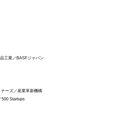
工業／BASFジャパン
トナーズ／産業革新機構
 Startups