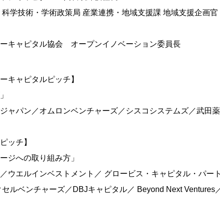
科学技術・学術政策局 産業連携・地域支援課 地域支援企画官
ーキャピタル協会 オープンイノベーション委員長
ーキャピタルピッチ】
」
ジャパン／オムロンベンチャーズ／シスコシステムズ／武田薬品
ピッチ】
ージへの取り組み方」
／ウエルインベストメント／ グロービス・キャピタル・パー
ンチャーズ／DBJキャピタル／ Beyond Next Ventures／500