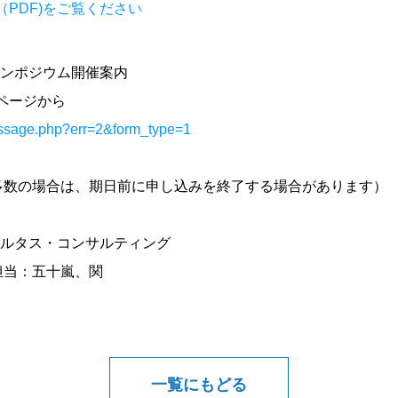
PDF)をご覧ください
ンポジウム開催案内
ページから
message.php?err=2&form_type=1
者多数の場合は、期日前に申し込みを終了する場合があります）
ルタス・コンサルティング
1 担当：五十嵐、関
一覧にもどる