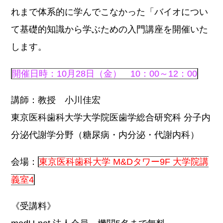
れまで体系的に学んでこなかった「バイオについ
て基礎的知識から学ぶための入門講座を開催いた
します。
開催日時：10月28日（金） 10：00～12：00
講師：教授 小川佳宏
東京医科歯科大学大学院医歯学総合研究科 分子内
分泌代謝学分野（糖尿病・内分泌・代謝内科）
会場：
東京医科歯科大学 M&Dタワー9F 大学院講
義室4
《受講料》