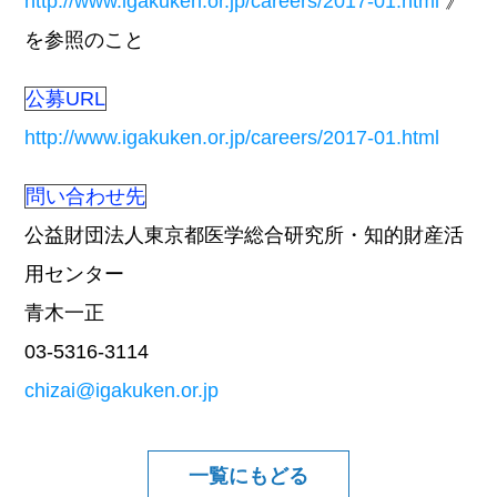
http://www.igakuken.or.jp/careers/2017-01.html
》
を参照のこと
公募URL
http://www.igakuken.or.jp/careers/2017-01.html
問い合わせ先
公益財団法人東京都医学総合研究所・知的財産活
用センター
青木一正
03-5316-3114
chizai@igakuken.or.jp
一覧にもどる