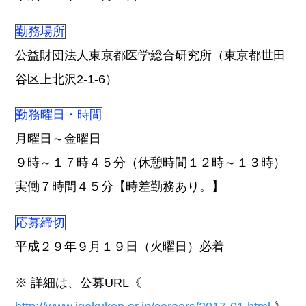
勤務場所
公益財団法人東京都医学総合研究所（東京都世田
谷区上北沢2-1-6）
勤務曜日・時間
月曜日～金曜日
９時～１７時４５分（休憩時間１２時～１３時）
実働７時間４５分【時差勤務あり。】
応募締切
平成２９年９月１９日（火曜日）必着
※ 詳細は、公募URL《