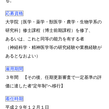
る。
応募資格
大学院［医学・薬学・獣医学・農学・生物学系の
研究科］修士課程（博士前期課程）を修了、
あるいは、これと同等の能力を有する者
（神経科学・精神医学等の研究経験や業務経験が
あるとなおよい）
雇用期間
３年間 【その後、任期更新審査で一定基準の評
価に達した者”定年制”へ移行】
着任時期
平成２９年１２月１日