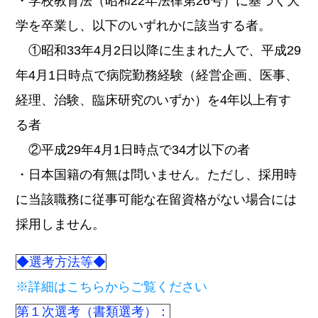
・学校教育法（昭和22年法律第26号）に基づく大
学を卒業し、以下のいずれかに該当する者。
①昭和33年4月2日以降に生まれた人で、平成29
年4月1日時点で病院勤務経験（経営企画、医事、
経理、治験、臨床研究のいずか）を4年以上有す
る者
②平成29年4月1日時点で34才以下の者
・日本国籍の有無は問いません。ただし、採用時
に当該職務に従事可能な在留資格がない場合には
採用しません。
◆選考方法等◆
※詳細はこちらからご覧ください
第１次選考（書類選考）：