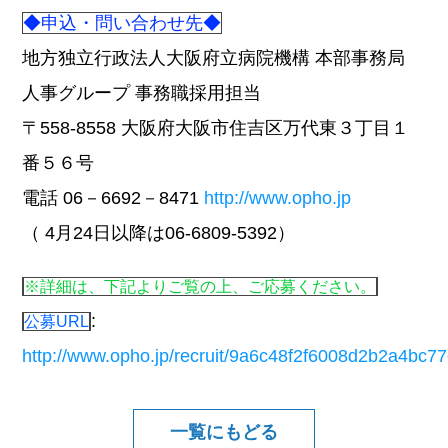
◆申込・問い合わせ先◆
地方独立行政法人大阪府立病院機構 本部事務局
人事グループ 事務職採用担当
〒558-8558 大阪府大阪市住吉区万代東３丁目１
番５６号
電話 06－6692－8471
http://www.opho.jp
（ 4月24日以降は06-6809-5392）
※詳細は、下記よりご覧の上、ご応募ください。
:
公募URL
http://www.opho.jp/recruit/9a6c48f2f6008d2b2a4bc
一覧にもどる