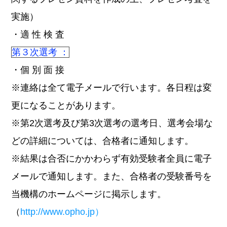
実施）
・適 性 検 査
第３次選考 ：
・個 別 面 接
※連絡は全て電子メールで行います。各日程は変
更になることがあります。
※第2次選考及び第3次選考の選考日、選考会場な
どの詳細については、合格者に通知します。
※結果は合否にかかわらず有効受験者全員に電子
メールで通知します。また、合格者の受験番号を
当機構のホームページに掲示します。
（
http://www.opho.jp）