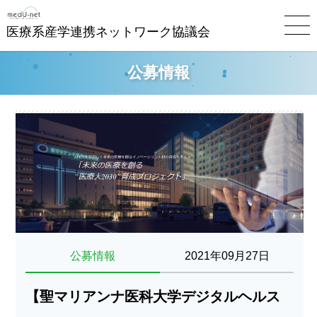
医療系産学連携ネットワーク協議会
公募情報
公募情報
2021年09月27日
【聖マリアンナ医科大学デジタルヘルス