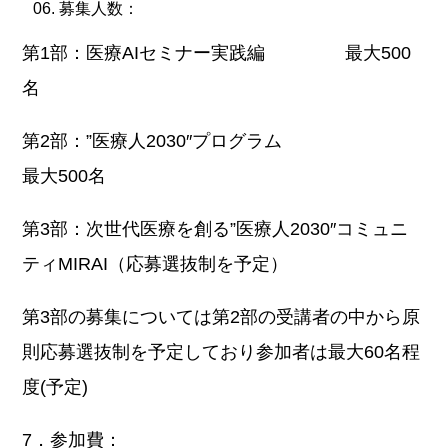
募集人数：
第1部：医療AIセミナー実践編 最大500
名
第2部：”医療人2030″プログラム
最大500名
第3部：次世代医療を創る”医療人2030″コミュニ
ティMIRAI（応募選抜制を予定）
第3部の募集については第2部の受講者の中から原
則応募選抜制を予定しており参加者は最大60名程
度(予定)
7．参加費：