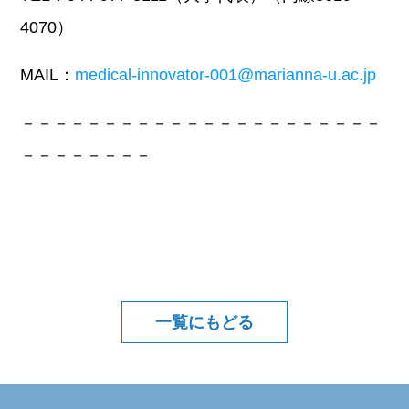
4070）
MAIL：
medical-innovator-001@marianna-u.ac.jp
－－－－－－－－－－－－－－－－－－－－－－
－－－－－－－－
一覧にもどる